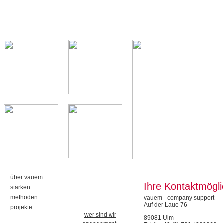
über vauem
Ihre Kontaktmögli
stärken
methoden
vauem - company support
Auf der Laue 76
projekte
wer sind wir
89081 Ulm