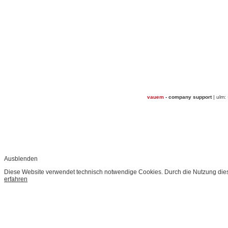
vauem
- company support
| ulm:
Ausblenden
Diese Website verwendet technisch notwendige Cookies. Durch die Nutzung dies
erfahren