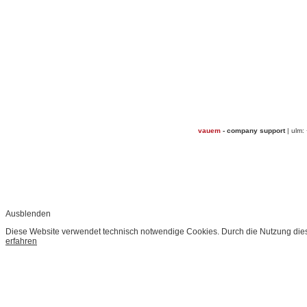
vauem
- company support
| ulm:
Ausblenden
Diese Website verwendet technisch notwendige Cookies. Durch die Nutzung dies
erfahren