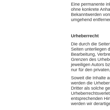
Eine permanente inha
ohne konkrete Anhal
Bekanntwerden von 
umgehend entferne
Urheberrecht
Die durch die Seite
Seiten unterliegen 
Bearbeitung, Verbre
Grenzen des Urhebe
jeweiligen Autors b
nur für den private
Soweit die Inhalte a
werden die Urheberr
Dritter als solche g
Urheberrechtsverle
entsprechenden Hin
werden wir derartig