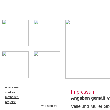
über vauem
Impressum
stärken
methoden
Angaben gemäß §
projekte
Veile und Müller G
wer sind wir