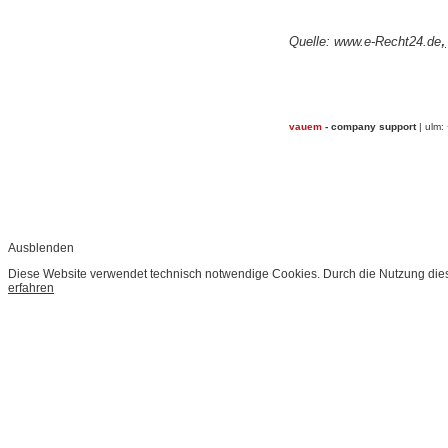
,
Quelle: www.e-Recht24.de
vauem
- company support
| ulm:
Ausblenden
Diese Website verwendet technisch notwendige Cookies. Durch die Nutzung dies
erfahren