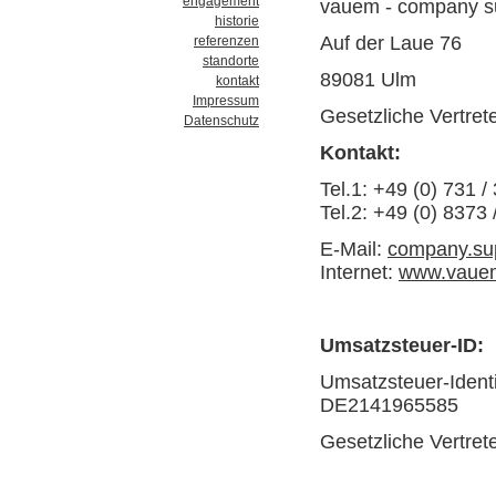
engagement
vauem - company s
historie
Auf der Laue 76
referenzen
standorte
89081 Ulm
kontakt
Impressum
Gesetzliche Vertrete
Datenschutz
Kontakt:
Tel.1: +49 (0) 731 
Tel.2: +49 (0) 8373
E-Mail:
company.su
Internet:
www.vaue
Umsatzsteuer-ID:
Umsatzsteuer-Ident
DE2141965585
Gesetzliche Vertrete