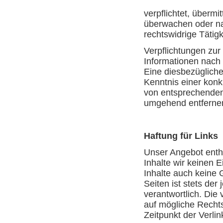
verpflichtet, übermi
überwachen oder na
rechtswidrige Tätigk
Verpflichtungen zu
Informationen nach
Eine diesbezügliche
Kenntnis einer kon
von entsprechenden
umgehend entferne
Haftung für Links
Unser Angebot enthä
Inhalte wir keinen 
Inhalte auch keine 
Seiten ist stets der
verantwortlich. Die
auf mögliche Rechts
Zeitpunkt der Verli