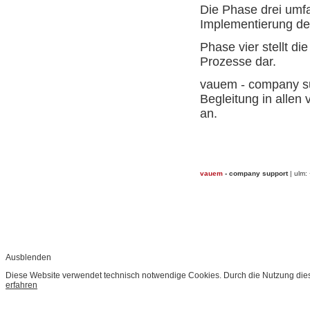
Die Phase drei umfa
Implementierung der
Phase vier stellt d
Prozesse dar.
vauem - company su
Begleitung in allen
an.
vauem
- company support
| ulm:
Ausblenden
Diese Website verwendet technisch notwendige Cookies. Durch die Nutzung dies
erfahren