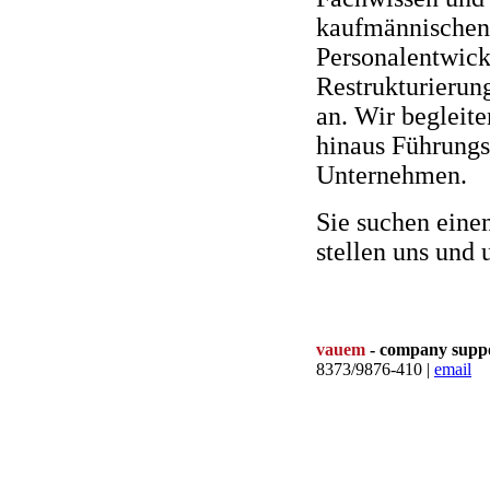
kaufmännischen
Personalentwick
Restrukturierun
an. Wir begleite
hinaus Führungs
Unternehmen.
Sie suchen eine
stellen uns und 
vauem
- company supp
8373/9876-410 |
email