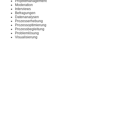
Projektmanagement
Moderation
Interviews
Befragungen
Datenanalysen
Prozesserhebung
Prozessoptimierung
Prozessbegleitung
Problemlösung
Visualisierung