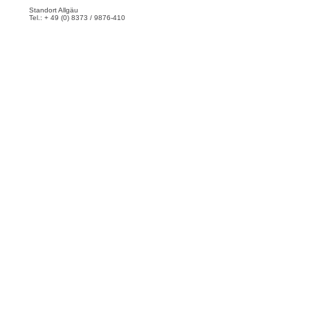
Standort Allgäu
Tel.: + 49 (0) 8373 / 9876-410