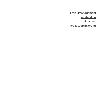
projektmanagement
moderation
interviews
prozessoptimierung