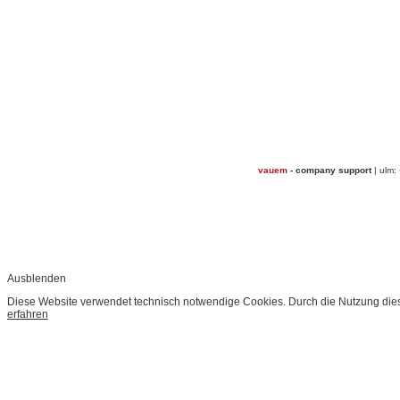
vauem
- company support
| ulm:
Ausblenden
Diese Website verwendet technisch notwendige Cookies. Durch die Nutzung dies
erfahren