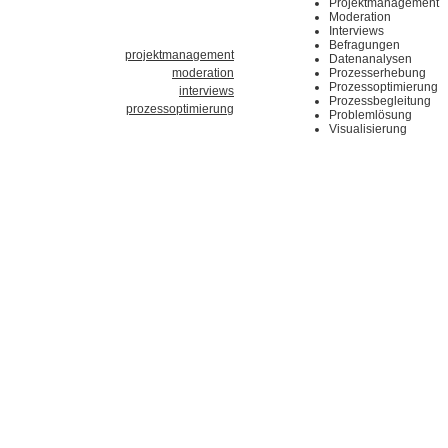
Projektmanagement
Moderation
Interviews
Befragungen
projektmanagement
Datenanalysen
moderation
Prozesserhebung
Prozessoptimierung
interviews
Prozessbegleitung
prozessoptimierung
Problemlösung
Visualisierung