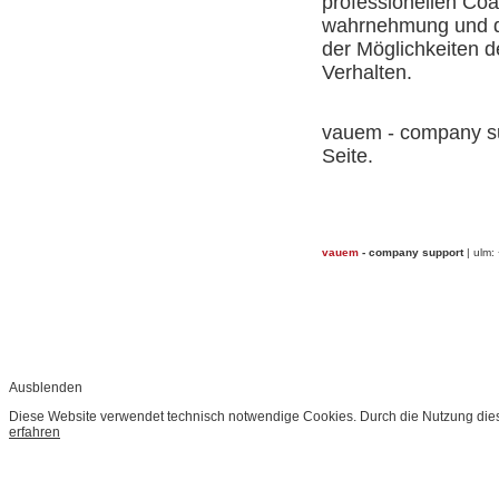
professionellen Coa
wahrnehmung und di
der Möglichkeiten 
Verhalten.
vauem - company su
Seite.
vauem
- company support
| ulm:
Ausblenden
Diese Website verwendet technisch notwendige Cookies. Durch die Nutzung dies
erfahren