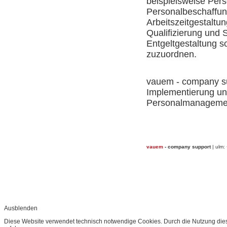
beispielsweise Pers
Personalbeschaffun
Arbeitszeitgestaltu
Qualifizierung und
Entgeltgestaltung 
zuzuordnen.
vauem - company sup
Implementierung un
Personalmanageme
vauem
- company support
| ulm:
Ausblenden
Diese Website verwendet technisch notwendige Cookies. Durch die Nutzung dies