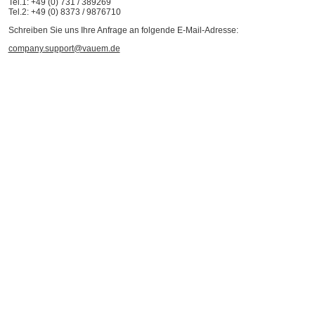
Tel.1: +49 (0) 731 / 389269
Tel.2: +49 (0) 8373 / 9876710
Schreiben Sie uns Ihre Anfrage an folgende E-Mail-Adresse:
company.support@vauem.de