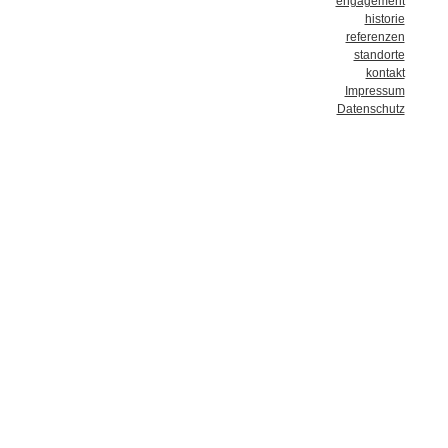
engagement
historie
referenzen
standorte
kontakt
Impressum
Datenschutz