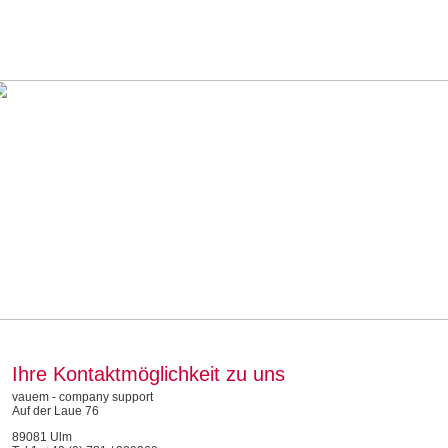
Ihre Kontaktmöglichkeit zu uns
vauem - company support
Auf der Laue 76
89081 Ulm